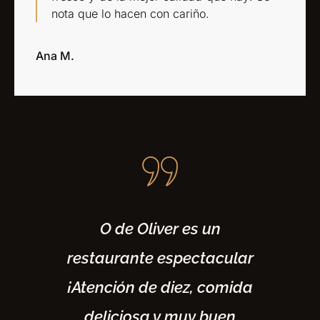
nota que lo hacen con cariño.
Ana M.
O de Oliver es un
restaurante espectacular
¡Atención de diez, comida
deliciosa y muy buen