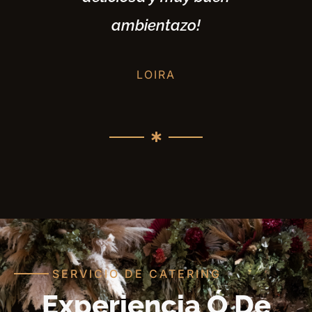
ambientazo!
LOIRA
SERVICIO DE CATERING
Experiencia Ó De