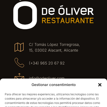
C/ Tomás López Torregrosa,
15, 03002 Alacant, Alicante
(+34) 965 20 67 92
info@odeoliver.com
Gestionar consentimiento
Lunes a Viernes de 12:30 a 23:30
Para ofrecer las mejores experiencias, utilizamos tecnologías como las
Sábado de 12:30 a 16:30 y de
cookies para almacenar y/o acceder a la información del dispositivo. El
20:30 a 23:30
consentimiento de estas tecnologías nos permitirá procesar datos como