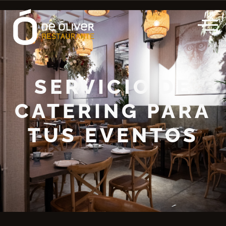
SERVICIO DE
CATERING PARA
TUS EVENTOS