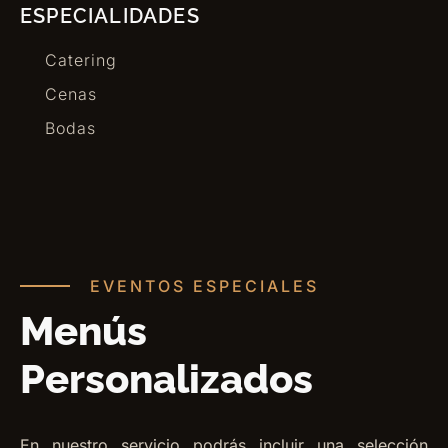
ESPECIALIDADES
Catering
Cenas
Bodas
EVENTOS ESPECIALES
Menús
Personalizados
En nuestro servicio podrás incluir una selección