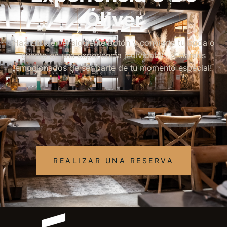
Óliver
Haz click en el siguiente botón y convierte tu boda o
evento en una experiencia inolvidable. ¡Estamos
emocionados de ser parte de tu momento especial!
REALIZAR UNA RESERVA